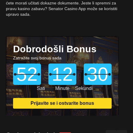
ćete morati učitati dokazne dokumente. Jeste li spremni za
pravu kasino zabavu? Senator Casino App može se koristiti
upravo sada.
Dobrodošli Bonus
Zatražite svoj bonus sada
52
12
29
Sati
Minute
Sekundi
Prijavite se i ostvarite bonus