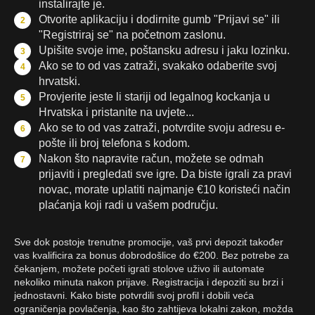
instalirajte je.
Otvorite aplikaciju i dodirnite gumb "Prijavi se" ili
"Registriraj se" na početnom zaslonu.
Upišite svoje ime, poštansku adresu i jaku lozinku.
Ako se to od vas zatraži, svakako odaberite svoj
hrvatski.
Provjerite jeste li stariji od legalnog kockanja u
Hrvatska i pristanite na uvjete...
Ako se to od vas zatraži, potvrdite svoju adresu e-
pošte ili broj telefona s kodom.
Nakon što napravite račun, možete se odmah
prijaviti i pregledati sve igre. Da biste igrali za pravi
novac, morate uplatiti najmanje €10 koristeći način
plaćanja koji radi u vašem području.
Sve dok postoje trenutne promocije, vaš prvi depozit također
vas kvalificira za bonus dobrodošlice do €200. Bez potrebe za
čekanjem, možete početi igrati stolove uživo ili automate
nekoliko minuta nakon prijave. Registracija i depoziti su brzi i
jednostavni. Kako biste potvrdili svoj profil i dobili veća
ograničenja povlačenja, kao što zahtijeva lokalni zakon, možda