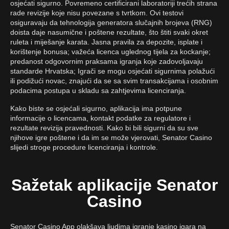
osjećati sigurno. Povremeno certificirani laboratoriji trećih strana
rade revizije koje nisu povezane s tvrtkom. Ovi testovi
osiguravaju da tehnologija generatora slučajnih brojeva (RNG)
doista daje nasumične i poštene rezultate, što štiti svaki okret
ruleta i miješanje karata. Jasna pravila za depozite, isplate i
korištenje bonusa; važeća licenca uglednog tijela za kockanje;
predanost odgovornim praksama igranja koje zadovoljavaju
standarde Hrvatska; Igrači se mogu osjećati sigurnima polažući
ili podižući novac, znajući da se sa svim transakcijama i osobnim
podacima postupa u skladu sa zahtjevima licenciranja.
Kako biste se osjećali sigurno, aplikacija ima potpune
informacije o licencama, kontakt podatke za regulatore i
rezultate revizija pravednosti. Kako bi bili sigurni da su sve
njihove igre poštene i da im se može vjerovati, Senator Casino
slijedi stroge procedure licenciranja i kontrole.
Sažetak aplikacije Senator
Casino
Senator Casino App olakšava ljudima igranje kasino igara na