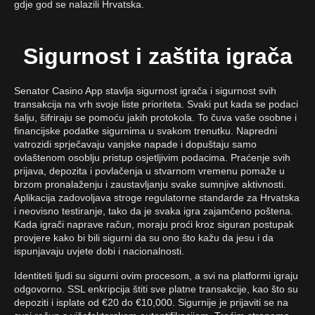
gdje god se nalazili Hrvatska.
Sigurnost i zaštita igrača
Senator Casino App stavlja sigurnost igrača i sigurnost svih
transakcija na vrh svoje liste prioriteta. Svaki put kada se podaci
šalju, šifriraju se pomoću jakih protokola. To čuva vaše osobne i
financijske podatke sigurnima u svakom trenutku. Napredni
vatrozidi sprječavaju vanjske napade i dopuštaju samo
ovlaštenom osoblju pristup osjetljivim podacima. Praćenje svih
prijava, depozita i povlačenja u stvarnom vremenu pomaže u
brzom pronalaženju i zaustavljanju svake sumnjive aktivnosti.
Aplikacija zadovoljava stroge regulatorne standarde za Hrvatska
i neovisno testiranje, tako da je svaka igra zajamčeno poštena.
Kada igrači naprave račun, moraju proći kroz siguran postupak
provjere kako bi bili sigurni da su ono što kažu da jesu i da
ispunjavaju uvjete dobi i nacionalnosti.
Identiteti ljudi su sigurni ovim procesom, a svi na platformi igraju
odgovorno. SSL enkripcija štiti sve platne transakcije, kao što su
depoziti i isplate od €20 do €10,000. Sigurnije je prijaviti se na