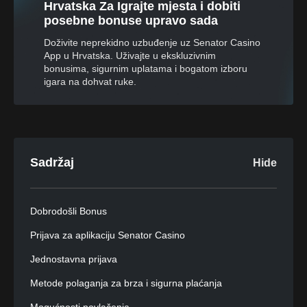
Hrvatska Za Igrajte mjesta i dobiti
posebne bonuse upravo sada
Doživite neprekidno uzbuđenje uz Senator Casino
App u Hrvatska. Uživajte u ekskluzivnim
bonusima, sigurnim uplatama i bogatom izboru
igara na dohvat ruke.
Sadržaj
Hide
Dobrodošli Bonus
Prijava za aplikaciju Senator Casino
Jednostavna prijava
Metode polaganja za brza i sigurna plaćanja