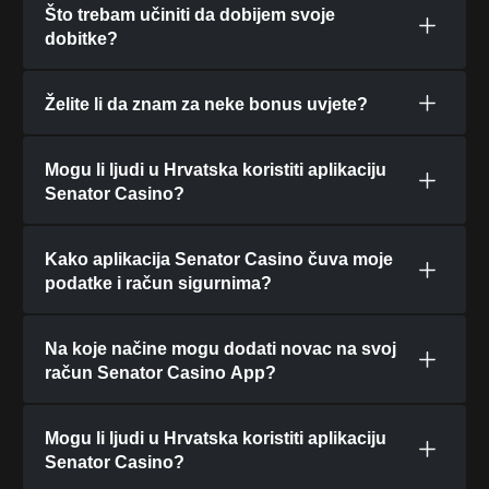
Što trebam učiniti da dobijem svoje
dobitke?
Želite li da znam za neke bonus uvjete?
Mogu li ljudi u Hrvatska koristiti aplikaciju
Senator Casino?
Kako aplikacija Senator Casino čuva moje
podatke i račun sigurnima?
Na koje načine mogu dodati novac na svoj
račun Senator Casino App?
Mogu li ljudi u Hrvatska koristiti aplikaciju
Senator Casino?